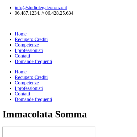
Vai
info@studiolegaleoronzo.it
al
06.487.1234. // 06.428.25.634
contenuto
Home
Recupero Crediti
Competenze
I professionisti
Contatti
Domande frequenti
Home
Recupero Crediti
Competenze
I professionisti
Contatti
Domande frequenti
Immacolata Somma